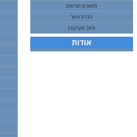
מתווכים מורשים
חברת תיווך
תיווך מקרקעין
אודות