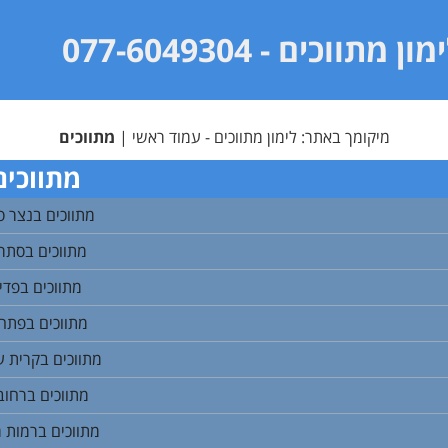
מון מתווכים
- 077-6049304
מיקומך באתר:
לימון מתווכים - עמוד ראשי
|
מתווכים
מתווכים
מתווכים בנצר ס
מתווכים בסתר
מתווכים בפדי
מתווכים בפתח
מתווכים בקרית ע
מתווכים ברחוב
מתווכים ברמות 