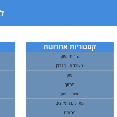
לי
קטגוריות אחרונות
שירותי תיווך
משרד תיווך נדלן
תיווך
מתווך
משרדי תיווך
מתווכים מומלצים
מתווכת