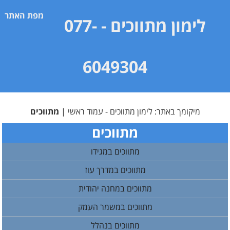
מפת האתר
לימון מתווכים
- 077-
6049304
מיקומך באתר:
לימון מתווכים - עמוד ראשי
|
מתווכים
מתווכים
מתווכים במגידו
מתווכים במדרך עוז
מתווכים במחנה יהודית
מתווכים במשמר העמק
מתווכים בנהלל