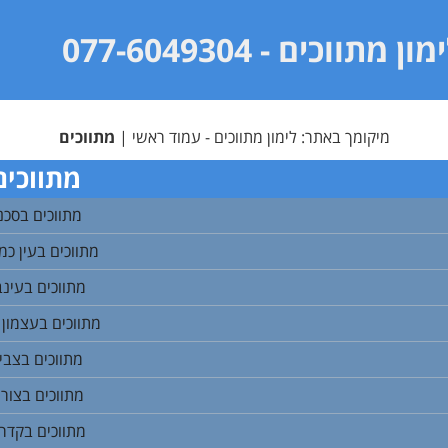
מון מתווכים
- 077-6049304
מיקומך באתר:
לימון מתווכים - עמוד ראשי
|
מתווכים
מתווכים
מתווכים בסכני
מתווכים בעין כמ
מתווכים בעינב
מתווכים בעצמון
מתווכים בצבי
מתווכים בצורי
מתווכים בקדר