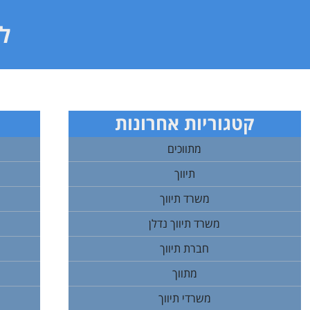
לי
קטגוריות אחרונות
מתווכים
תיווך
משרד תיווך
משרד תיווך נדלן
חברת תיווך
מתווך
משרדי תיווך