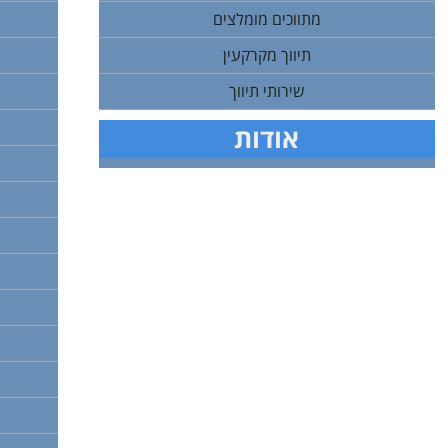
מתווכים מומלצים
תיווך מקרקעין
שירותי תיווך
אודות