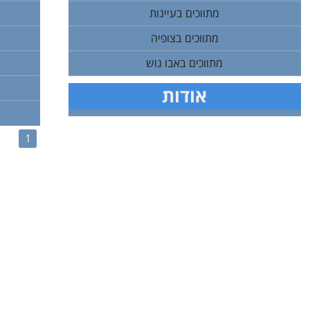
מתווכים בעיינות
מתווכים בצופיה
מתווכים באבו גוש
אודות
1