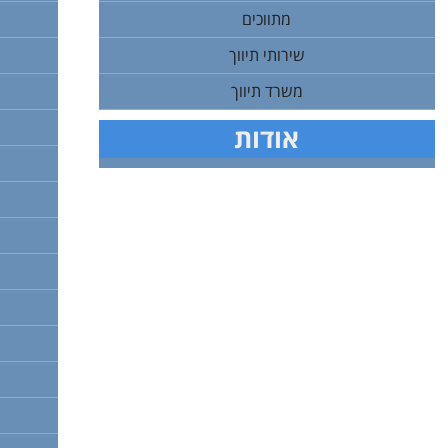
מתווכים
שירותי תיווך
משרד תיווך
אודות