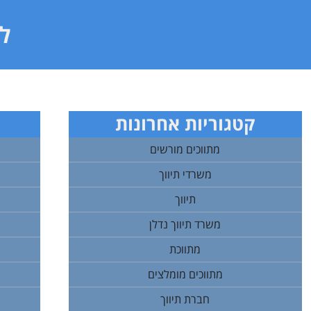
לי
קטגוריות אחרונות
מתווכים מורשים
משרדי תיווך
תיווך
משרד תיווך נדלן
מתווכת
מתווכים מומלצים
חברת תיווך