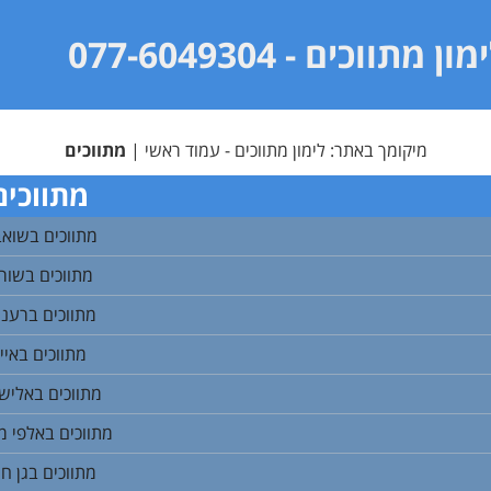
מון מתווכים
- 077-6049304
מיקומך באתר:
לימון מתווכים - עמוד ראשי
|
מתווכים
מתווכים
מתווכים בשוא
מתווכים בשור
מתווכים ברענ
מתווכים באיי
מתווכים באליש
מתווכים באלפי 
מתווכים בגן חי