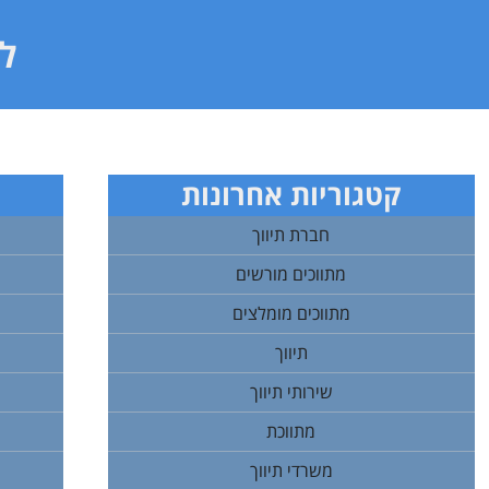
לי
קטגוריות אחרונות
חברת תיווך
מתווכים מורשים
מתווכים מומלצים
תיווך
שירותי תיווך
מתווכת
משרדי תיווך