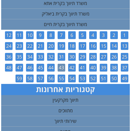
משרד תיווך בקרית אתא
משרד תיווך בקרית ביאליק
משרד תיווך בקרית חיים
12
11
10
9
8
7
6
5
4
3
2
1
24
23
22
21
20
19
18
17
16
15
14
13
36
35
34
33
32
31
30
29
28
27
26
25
48
47
46
45
44
43
42
41
40
39
38
37
59
58
57
56
55
54
53
52
51
50
49
קטגוריות אחרונות
תיווך מקרקעין
מתווכים
שירותי תיווך