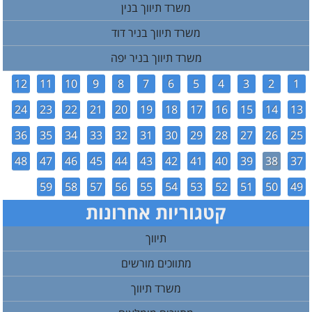
משרד תיווך בנין
משרד תיווך בניר דוד
משרד תיווך בניר יפה
12
11
10
9
8
7
6
5
4
3
2
1
24
23
22
21
20
19
18
17
16
15
14
13
36
35
34
33
32
31
30
29
28
27
26
25
48
47
46
45
44
43
42
41
40
39
38
37
59
58
57
56
55
54
53
52
51
50
49
קטגוריות אחרונות
תיווך
מתווכים מורשים
משרד תיווך