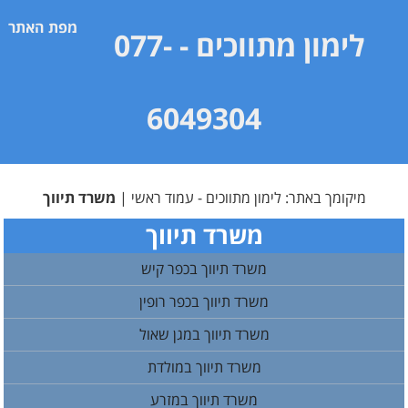
מפת האתר
לימון מתווכים
- 077-
6049304
מיקומך באתר:
לימון מתווכים - עמוד ראשי
|
משרד תיווך
משרד תיווך
משרד תיווך בכפר קיש
משרד תיווך בכפר רופין
משרד תיווך במגן שאול
משרד תיווך במולדת
משרד תיווך במזרע