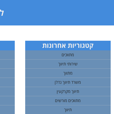
לי
קטגוריות אחרונות
מתווכים
שירותי תיווך
מתווך
משרד תיווך נדלן
תיווך מקרקעין
מתווכים מורשים
תיווך