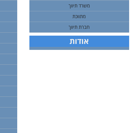
משרד תיווך
מתווכת
חברת תיווך
אודות