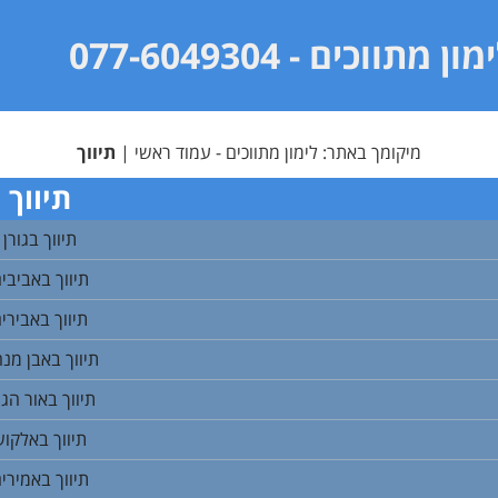
מון מתווכים
- 077-6049304
מיקומך באתר:
לימון מתווכים - עמוד ראשי
|
תיווך
תיווך
תיווך בגורן
תיווך באביבי
תיווך באבירי
תיווך באבן מנ
תיווך באור הגנ
תיווך באלקוש
תיווך באמירי