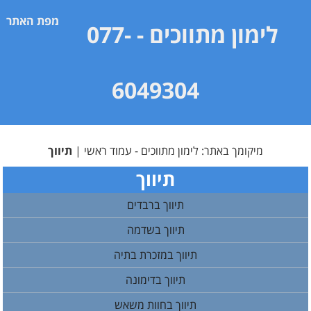
מפת האתר
לימון מתווכים
- 077-
6049304
מיקומך באתר:
לימון מתווכים - עמוד ראשי
|
תיווך
תיווך
תיווך ברבדים
תיווך בשדמה
תיווך במזכרת בתיה
תיווך בדימונה
תיווך בחוות משאש